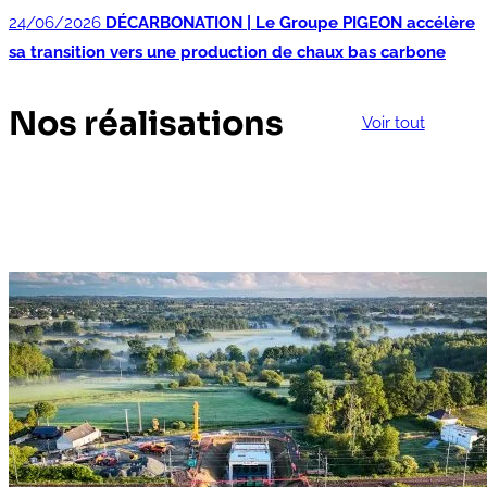
24/06/2026
DÉCARBONATION | Le Groupe PIGEON accélère
sa transition vers une production de chaux bas carbone
Nos réalisations
Voir tout