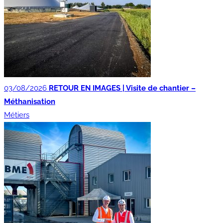
03/08/2026
RETOUR EN IMAGES | Visite de chantier –
Méthanisation
Métiers