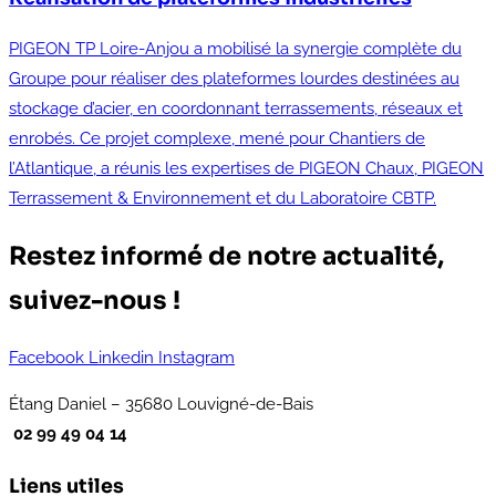
PIGEON TP Loire-Anjou a mobilisé la synergie complète du
Groupe pour réaliser des plateformes lourdes destinées au
stockage d’acier, en coordonnant terrassements, réseaux et
enrobés. Ce projet complexe, mené pour Chantiers de
l’Atlantique, a réunis les expertises de PIGEON Chaux, PIGEON
Terrassement & Environnement et du Laboratoire CBTP.
Restez informé de notre actualité,
suivez-nous !
Facebook
Linkedin
Instagram
Étang Daniel – 35680 Louvigné-de-Bais
02 99 49 04 14
Liens utiles