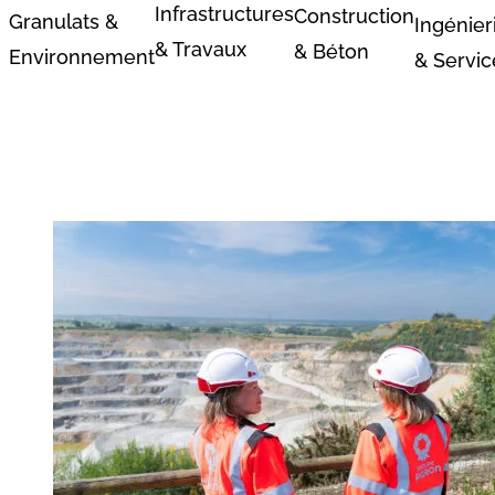
Infrastructures
Construction
Granulats &
Ingénier
& Travaux
& Béton
Environnement
& Servic