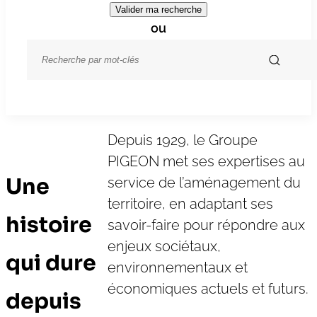
Gestion d’infrastructures
(6)
Valider ma recherche
Gestion de l’eau
ou
(9)
Mobilités douces
(10)
Plateforme multiservice
(2)
Protection du littoral
(3)
Depuis 1929, le Groupe
PIGEON met ses expertises au
Une
service de l’aménagement du
territoire, en adaptant ses
histoire
savoir-faire pour répondre aux
enjeux sociétaux,
qui dure
environnementaux et
économiques actuels et futurs.
depuis