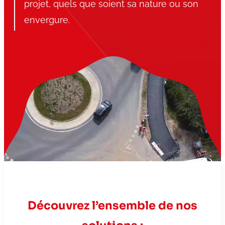
projet, quels que soient sa nature ou son
envergure.
Découvrez l’ensemble de nos