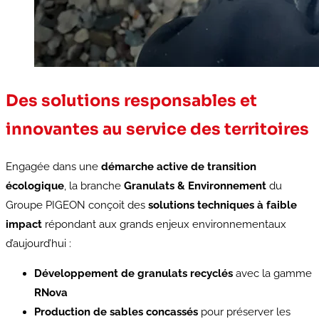
Des solutions responsables et
innovantes au service des territoires
Engagée dans une
démarche active de transition
écologique
, la branche
Granulats & Environnement
du
Groupe PIGEON conçoit des
solutions techniques à faible
impact
répondant aux grands enjeux environnementaux
d’aujourd’hui :
Développement de granulats recyclés
avec la gamme
RNova
Production de sables concassés
pour préserver les