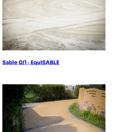
Sable 0/1 · EquiSABLE