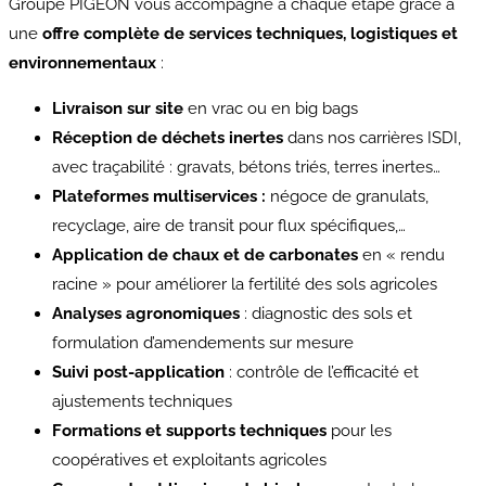
Groupe PIGEON vous accompagne à chaque étape grâce à
une
offre complète de services techniques, logistiques et
environnementaux
:
Livraison sur site
en vrac ou en big bags
Réception de déchets inertes
dans nos carrières ISDI,
avec traçabilité : gravats, bétons triés, terres inertes…
Plateformes multiservices :
négoce de granulats,
recyclage, aire de transit pour flux spécifiques,…
Application de chaux et de carbonates
en « rendu
racine » pour améliorer la fertilité des sols agricoles
Analyses agronomiques
: diagnostic des sols et
formulation d’amendements sur mesure
Suivi post-application
: contrôle de l’efficacité et
ajustements techniques
Formations et supports techniques
pour les
coopératives et exploitants agricoles