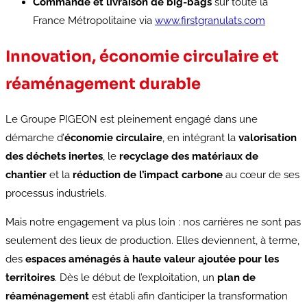
Commande et livraison de big-bags
sur toute la
France Métropolitaine via
www.firstgranulats.com
Innovation, économie circulaire et
réaménagement durable
Le Groupe PIGEON est pleinement engagé dans une
démarche d’
économie circulaire
, en intégrant la
valorisation
des déchets inertes
, le
recyclage des matériaux de
chantier
et la
réduction de l’impact carbone
au cœur de ses
processus industriels.
Mais notre engagement va plus loin : nos carrières ne sont pas
seulement des lieux de production. Elles deviennent, à terme,
des
espaces aménagés à haute valeur ajoutée pour les
territoires
. Dès le début de l’exploitation, un
plan de
réaménagement
est établi afin d’anticiper la transformation