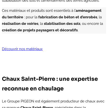
stabilisation des sols et l’amendement des terres agricoles.
Ces matériaux et produits sont essentiels à l’
aménagement
du territoire
: pour la
fabrication de béton et d’enrobés
, la
réalisation de voiries
, la
stabilisation des sols
, ou encore la
création de projets paysagers et décoratifs
.
Découvrir nos matériaux
Chaux Saint-Pierre : une expertise
reconnue en chaulage
Le Groupe PIGEON est également producteur de chaux avec
sa marque
Chaux Saint-Pierre
, spécialisée dans la