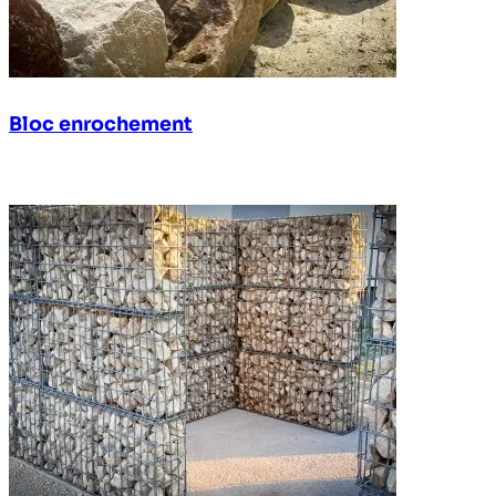
Bloc enrochement