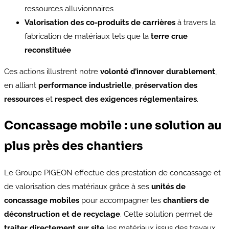
ressources alluvionnaires
Valorisation des co-produits de carrières
à travers la
fabrication de matériaux tels que la
terre crue
reconstituée
Ces actions illustrent notre
volonté d’innover durablement
,
en alliant
performance industrielle
,
préservation des
ressources
et
respect des exigences réglementaires
.
Concassage mobile : une solution au
plus près des chantiers
Le Groupe PIGEON effectue des prestation de concassage et
de valorisation des matériaux grâce à ses
unités de
concassage mobiles
pour accompagner les
chantiers de
déconstruction et de recyclage
. Cette solution permet de
traiter directement sur site
les matériaux issus des travaux