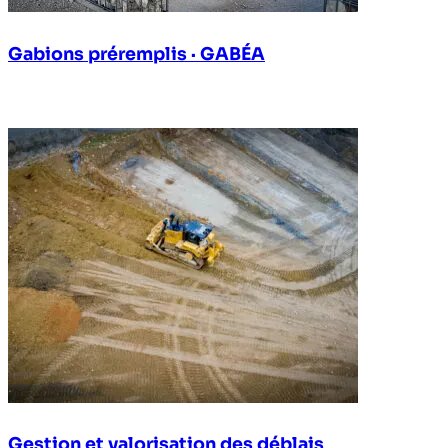
Gabions préremplis · GABÉA
Gestion et valorisation des déblais