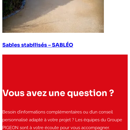
Sables stabilisés – SABLÉO
Vous avez une question ?
Besoin d’informations complémentaires ou d’un conseil
personnalisé adapté à votre projet ? Les équipes du Groupe
PIGEON sont à votre écoute pour vous accompagner.