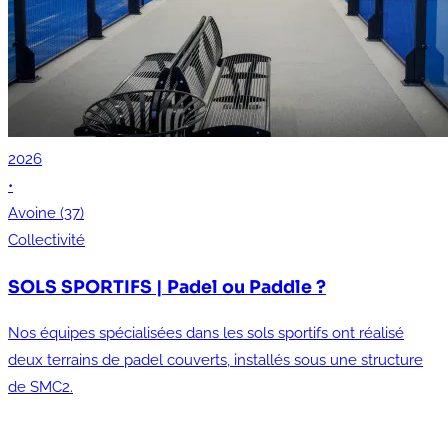
2026
•
Avoine (37)
Collectivité
SOLS SPORTIFS | Padel ou Paddle ?
Nos équipes spécialisées dans les sols sportifs ont réalisé
deux terrains de padel couverts, installés sous une structure
de SMC2.