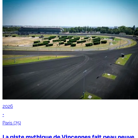
2026
•
Paris (75)
La piste mythique de Vincennes fait peau neuve