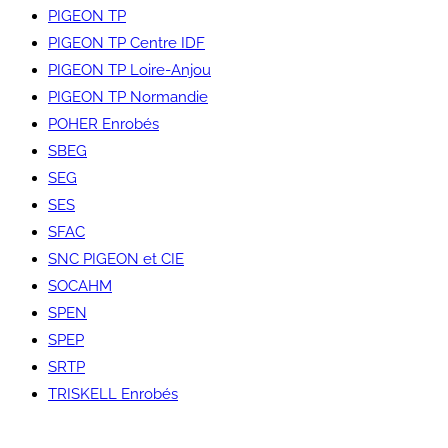
PIGEON TP
PIGEON TP Centre IDF
PIGEON TP Loire-Anjou
PIGEON TP Normandie
POHER Enrobés
SBEG
SEG
SES
SFAC
SNC PIGEON et CIE
SOCAHM
SPEN
SPEP
SRTP
TRISKELL Enrobés