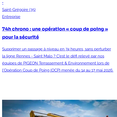
•
Saint-Grégoire (35)
Entreprise
74h chrono : une opération « coup de poing »
pour la sécurité
Supprimer un passage à niveau en 74 heures, sans perturber
la ligne Rennes - Saint Malo ? C'est le défi relevé par nos
équipes de PIGEON Terrassement & Environnement lors de
l'Opération Coup de Poing (OCP) menée du 14 au 17 mai 2026.