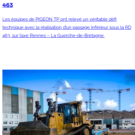
463
Les équipes de PIGEON TP ont relevé un véritable défi
technique avec la réalisation d’un passage inférieur sous la RD
463, sur l’axe Rennes – La Guerche-de-Bretagne.