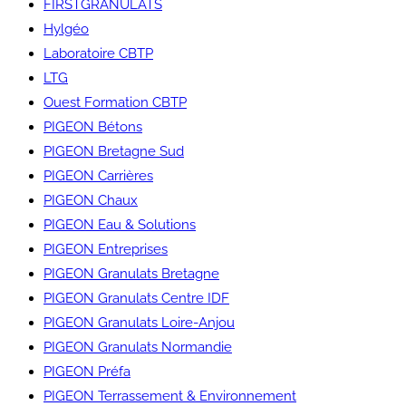
FIRSTGRANULATS
Hylgéo
Laboratoire CBTP
LTG
Ouest Formation CBTP
PIGEON Bétons
PIGEON Bretagne Sud
PIGEON Carrières
PIGEON Chaux
PIGEON Eau & Solutions
PIGEON Entreprises
PIGEON Granulats Bretagne
PIGEON Granulats Centre IDF
PIGEON Granulats Loire-Anjou
PIGEON Granulats Normandie
PIGEON Préfa
PIGEON Terrassement & Environnement