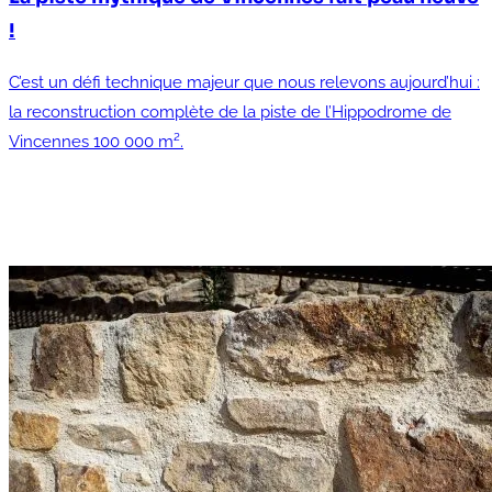
!
C’est un défi technique majeur que nous relevons aujourd’hui :
la reconstruction complète de la piste de l’Hippodrome de
Vincennes 100 000 m².