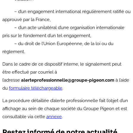
– d’un engagement international régulièrement ratifié ou
approuvé par la France,
–
d’un acte unilatéral d’une organisation internationale
pris sur le fondement d’un tel engagement,
– du droit de l’Union Européenne, de la loi ou du
règlement.
Dans le cadre de ce dispositif interne, le signalement peut
être effectué par courriel à
l’adresse
alerteprofessionnelle@groupe-pigeon.com
à l’aide
du
formulaire téléchargeable
.
La procédure détaillée d’alerte professionnelle fait l’objet d’un
affichage au sein de chaque société du Groupe Pigeon et est
consultable via cette
annexe
.
Restez informé de notre actualité,