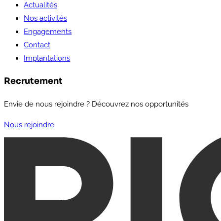
Actualités
Nos activités
Engagements
Contact
Implantations
Recrutement
Envie de nous rejoindre ? Découvrez nos opportunités
Nous rejoindre