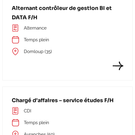
Alternant contrôleur de gestion BI et
DATA F/H
Alternance
Temps plein
Domloup (35)
Chargé d’affaires – service études F/H
CDI
Temps plein
Avranches (50)