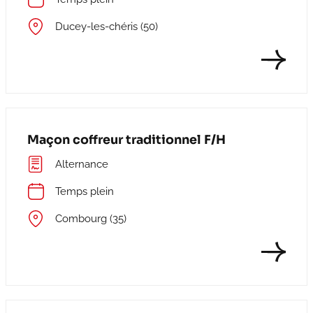
Ducey-les-chéris (50)
Maçon coffreur traditionnel F/H
Alternance
Temps plein
Combourg (35)