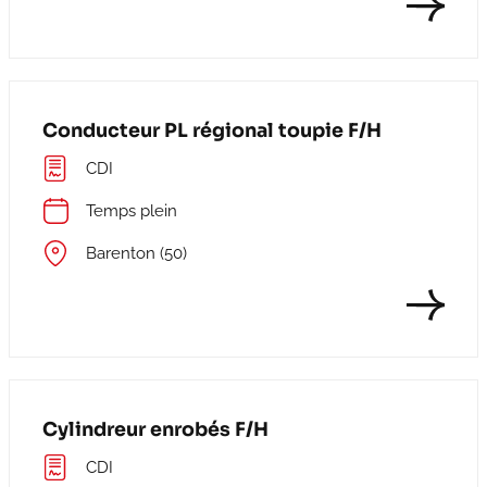
Conducteur PL régional toupie F/H
CDI
Temps plein
Barenton (50)
Cylindreur enrobés F/H
CDI