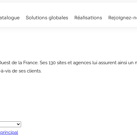
atalogue
Solutions globales
Réalisations
Rejoignez-n
t de la France. Ses 130 sites et agences lui assurent ainsi un 
à-vis de ses clients.
principal