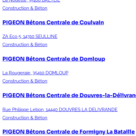
La Nouette, 35160 BRETEIL
Construction & Béton
PIGEON Bétons
Centrale de Coulvain
ZA Eco 5, 14310 SEULLINE
Construction & Béton
PIGEON Bétons
Centrale de Domloup
La Rougeraie, 35410 DOMLOUP
Construction & Béton
PIGEON Bétons
Centrale de Douvres-la-Délivra
Rue Philippe Lebon, 14440 DOUVRES LA DELIVRANDE
Construction & Béton
PIGEON Bétons
Centrale de Formigny La Bataille