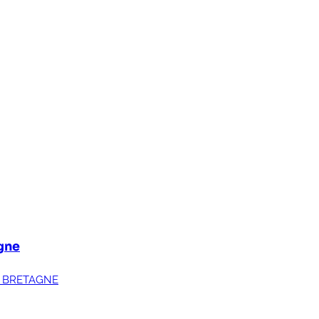
gne
DE BRETAGNE