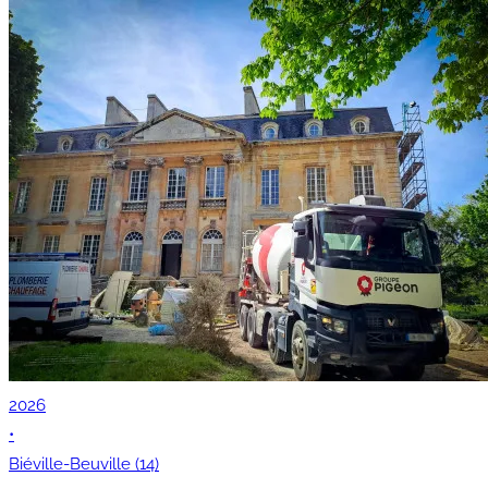
2026
•
Biéville-Beuville (14)