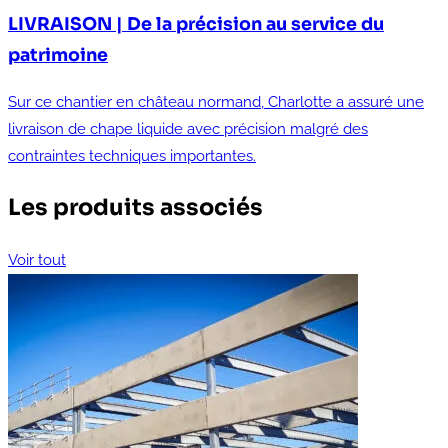
LIVRAISON | De la précision au service du
patrimoine
Sur ce chantier en château normand, Charlotte a assuré une
livraison de chape liquide avec précision malgré des
contraintes techniques importantes.
Les produits associés
Voir tout