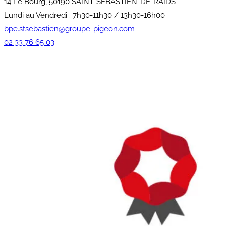
14 Le Bourg, 50190 SAINT-SEBASTIEN-DE-RAIDS
Lundi au Vendredi : 7h30-11h30 / 13h30-16h00
bpe.stsebastien@groupe-pigeon.com
02 33 76 65 03