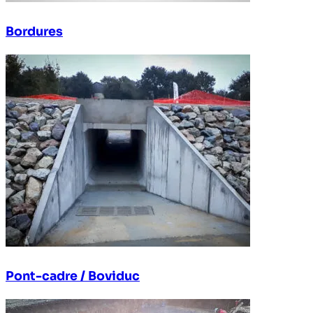
Bordures
Pont-cadre / Boviduc