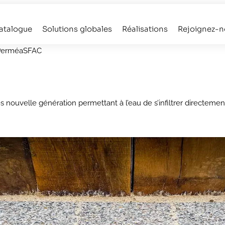
atalogue
Solutions globales
Réalisations
Rejoignez-n
 PerméaSFAC
velle génération permettant à l’eau de s’infiltrer directement à