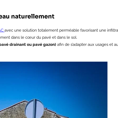
’eau naturellement
AC
avec une solution totalement perméable favorisant une infiltrat
tement dans le cœur du pavé et dans le sol.
, pavé drainant ou pavé gazon)
afin de s’adapter aux usages et a