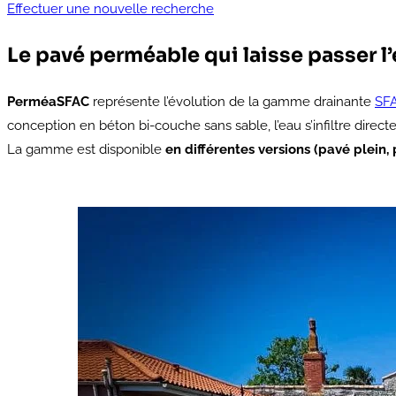
Effectuer une nouvelle recherche
Le pavé perméable qui laisse passer l
PerméaSFAC
représente l’évolution de la gamme drainante
SF
conception en béton bi-couche sans sable, l’eau s’infiltre direc
La gamme est disponible
en différentes versions (pavé plein