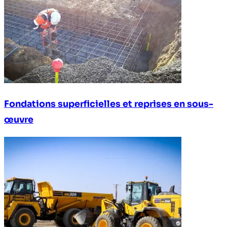
Fondations superficielles et reprises en sous-
œuvre