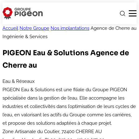
Accueil
Notre Groupe
Nos implantations
Agence de Cherre au
Ingénierie & Services
PIGEON Eau & Solutions
Agence de
Cherre au
Eau & Réseaux
PIGEON Eau & Solutions est une filiale du Groupe PIGEON
spécialisée dans la gestion de l’eau. Elle accompagne les
industries et collectivités dans l’optimisation de leurs cycles de
l’eau, en valorisant les actifs du Groupe comme les carrières,
et propose des solutions adaptées à chaque projet.
Zone Artisanale du Coutier, 72400 CHERRE AU