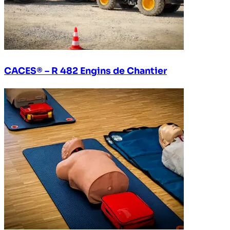
CACES® – R 482 Engins de Chantier