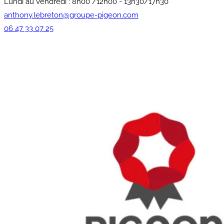
Lundi au Vendredi : 8h00 /12h00 - 13h30/17h30
anthony.lebreton@groupe-pigeon.com
06 47 33 07 25