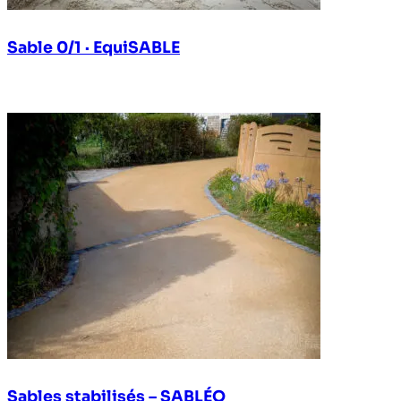
Sable 0/1 · EquiSABLE
Sables stabilisés – SABLÉO