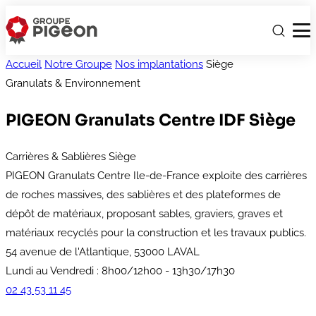
Accueil
Notre Groupe
Nos implantations
Siège
Granulats & Environnement
PIGEON Granulats Centre IDF
Siège
Carrières & Sablières
Siège
PIGEON Granulats Centre Ile-de-France exploite des carrières
de roches massives, des sablières et des plateformes de
dépôt de matériaux, proposant sables, graviers, graves et
matériaux recyclés pour la construction et les travaux publics.
54 avenue de l'Atlantique, 53000 LAVAL
Lundi au Vendredi : 8h00/12h00 - 13h30/17h30
02 43 53 11 45