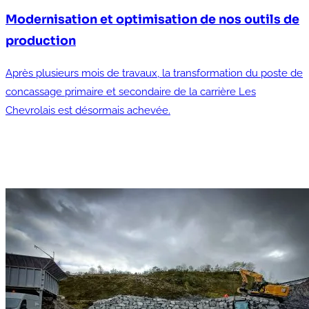
Modernisation et optimisation de nos outils de
production
Après plusieurs mois de travaux, la transformation du poste de
concassage primaire et secondaire de la carrière Les
Chevrolais est désormais achevée.