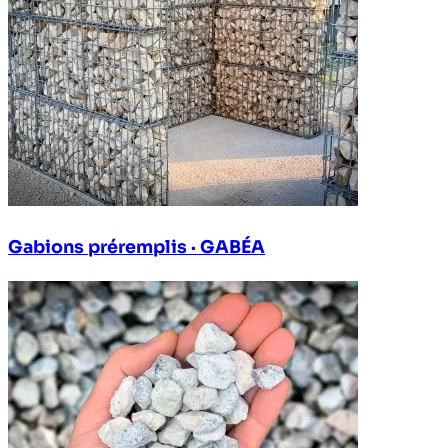
Gabions préremplis · GABÉA