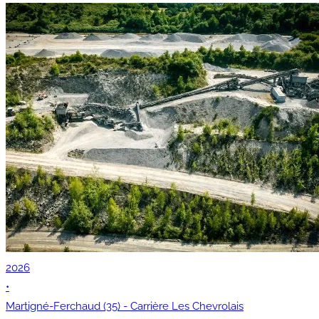
2026
•
Martigné-Ferchaud (35) - Carrière Les Chevrolais