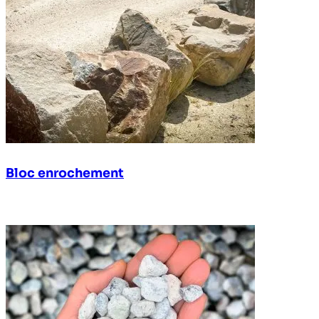
Bloc enrochement