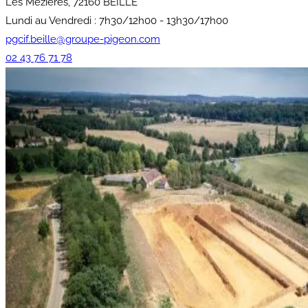
Les Mézières, 72160 BEILLE
Lundi au Vendredi : 7h30/12h00 - 13h30/17h00
pgcif.beille@groupe-pigeon.com
02 43 76 71 78