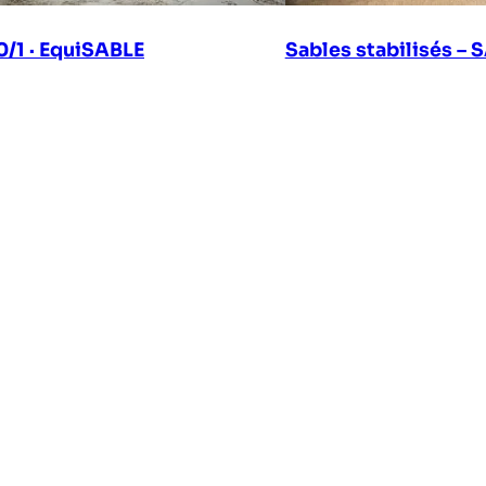
0/1 · EquiSABLE
Sables stabilisés –