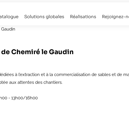
atalogue
Solutions globales
Réalisations
Rejoignez-n
e Gaudin
e de Chemiré le Gaudin
édiées à l’extraction et à la commercialisation de sables et de m
ptée aux attentes des chantiers.
2h00 - 13h00/16h00