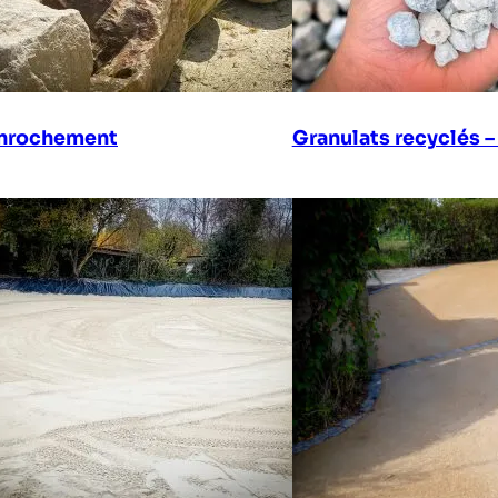
enrochement
Granulats recyclés