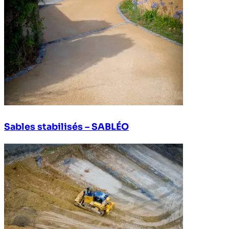
Sables stabilisés – SABLÉO