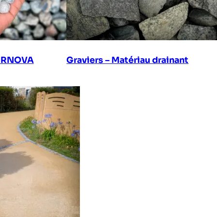
 – RNOVA
Graviers – Matériau drainant