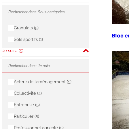
Granulats
(5)
Bloc 
Sols sportifs
(1)
Je suis…
(5)
Acteur de l’aménagement
(5)
Collectivité
(4)
Entreprise
(5)
Particulier
(5)
Professionnel agricole
(5)