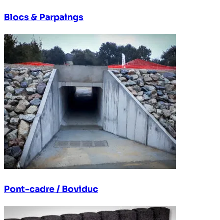
Blocs & Parpaings
Pont-cadre / Boviduc