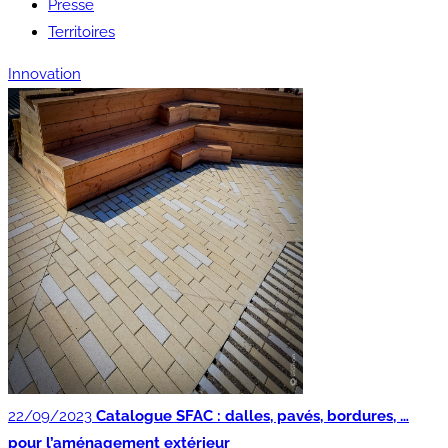
Presse
Territoires
Innovation
22/09/2023
Catalogue SFAC : dalles, pavés, bordures, …
pour l’aménagement extérieur