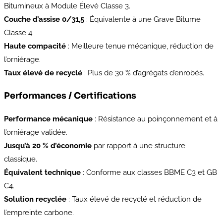
Bitumineux à Module Élevé Classe 3.
Couche d’assise 0/31,5
: Équivalente à une Grave Bitume
Classe 4.
Haute compacité
: Meilleure tenue mécanique, réduction de
l’orniérage.
Taux élevé de recyclé
: Plus de 30 % d’agrégats d’enrobés.
Performances / Certifications
Performance mécanique
: Résistance au poinçonnement et à
l’orniérage validée.
Jusqu’à 20 % d’économie
par rapport à une structure
classique.
Équivalent technique
: Conforme aux classes BBME C3 et GB
C4.
Solution recyclée
: Taux élevé de recyclé et réduction de
l’empreinte carbone.