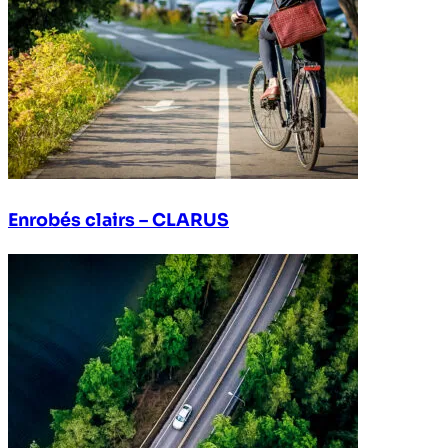
Enrobés clairs – CLARUS