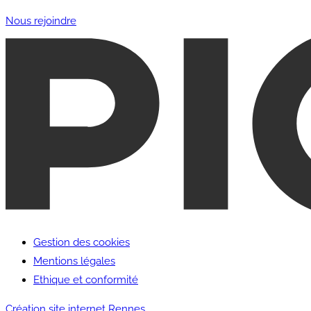
Nous rejoindre
Gestion des cookies
Mentions légales
Ethique et conformité
Création site internet Rennes