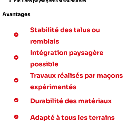
Finitions paysagères si souhaitées
Avantages
Stabilité des talus ou
remblais
Intégration paysagère
possible
Travaux réalisés par maçons
expérimentés
Durabilité des matériaux
Adapté à tous les terrains