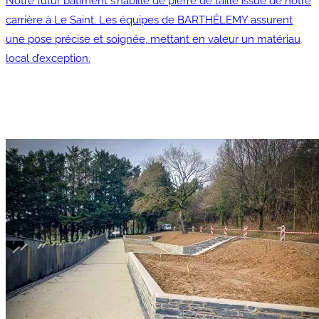
Notre futur bâtiment s’habille de pierre de taille issue de notre
carrière à Le Saint. Les équipes de BARTHÉLEMY assurent
une pose précise et soignée, mettant en valeur un matériau
local d’exception.