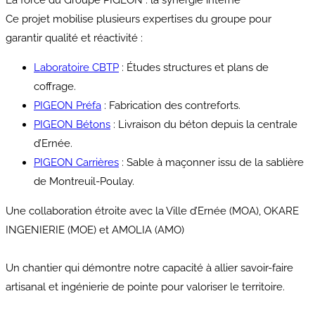
La force du Groupe PIGEON : la synergie interne
Ce projet mobilise plusieurs expertises du groupe pour
garantir qualité et réactivité :
Laboratoire CBTP
: Études structures et plans de
coffrage.
PIGEON Préfa
: Fabrication des contreforts.
PIGEON Bétons
: Livraison du béton depuis la centrale
d’Ernée.
PIGEON Carrières
: Sable à maçonner issu de la sablière
de Montreuil-Poulay.
Une collaboration étroite avec la Ville d’Ernée (MOA), OKARE
INGENIERIE (MOE) et AMOLIA (AMO)
Un chantier qui démontre notre capacité à allier savoir-faire
artisanal et ingénierie de pointe pour valoriser le territoire.