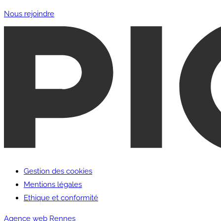
Nous rejoindre
Gestion des cookies
Mentions légales
Ethique et conformité
Agence web Rennes