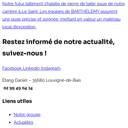
Notre futur bâtiment s’habille de pierre de taille issue de notre
carrière à Le Saint. Les équipes de BARTHÉLEMY assurent
une pose précise et soignée, mettant en valeur un matériau
local d’exception.
Restez informé de notre actualité,
suivez-nous !
Facebook
Linkedin
Instagram
Étang Daniel – 35680 Louvigné-de-Bais
02 99 49 04 14
Liens utiles
Notre groupe
Actualités