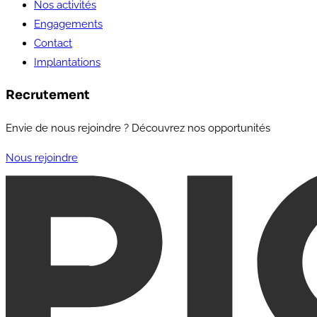
Nos activités
Engagements
Contact
Implantations
Recrutement
Envie de nous rejoindre ? Découvrez nos opportunités
Nous rejoindre